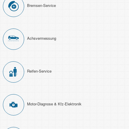
Bremsen-Service
Achs­ver­messung
Reifen-Service
Motor-Diagnose & Kfz-Elektronik