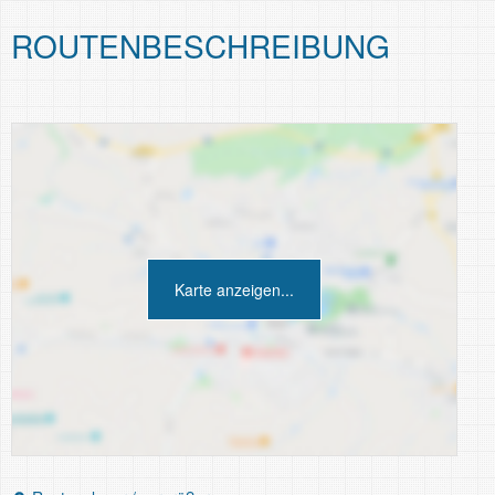
ROUTEN­BESCHREIBUNG
Karte anzeigen...