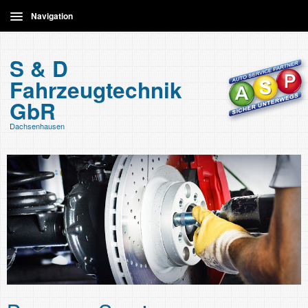
Navigation
Home
S & D
Fahrzeugtechnik
Leistungen
GbR
Dachsenhausen
Kontakt