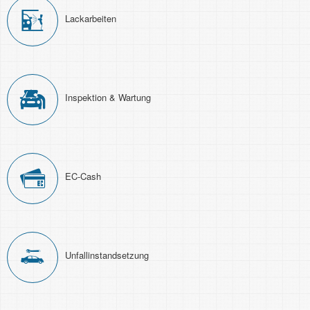
Lackarbeiten
Inspektion & Wartung
EC-Cash
Unfall­instand­setzung