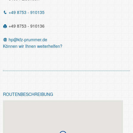
+49 8753 - 910135
+49 8753 - 910136
hp@kfz-prummer.de
Können wir Ihnen weiterhelfen?
ROUTEN­BESCHREIBUNG