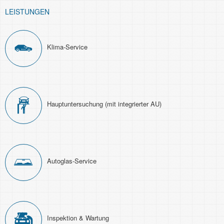
LEISTUNGEN
Klima-Service
Haupt­unter­suchung (mit integrierter AU)
Autoglas-Service
Inspektion & Wartung