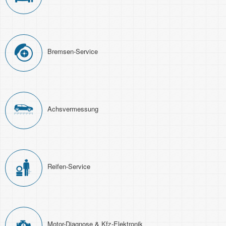
Bremsen-Service
Achs­ver­messung
Reifen-Service
Motor-Diagnose & Kfz-Elektronik