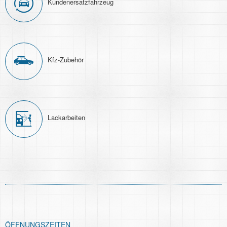
Kunden­ersatz­fahrzeug
Kfz-Zubehör
Lackarbeiten
ÖFFNUNGSZEITEN