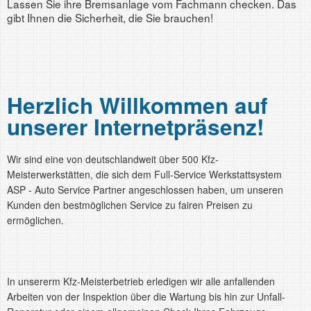
Lassen Sie ihre Bremsanlage vom Fachmann checken. Das
Bei uns ist Ihr Fahrzeug immer in besten Händen.
gibt Ihnen die Sicherheit, die Sie brauchen!
Herzlich Willkommen auf
unserer Internetpräsenz!
Wir sind eine von deutschlandweit über 500 Kfz-
Meisterwerkstätten, die sich dem Full-Service Werkstattsystem
ASP - Auto Service Partner angeschlossen haben, um unseren
Kunden den bestmöglichen Service zu fairen Preisen zu
ermöglichen.
In unsererm Kfz-Meisterbetrieb erledigen wir alle anfallenden
Arbeiten von der Inspektion über die Wartung bis hin zur Unfall-