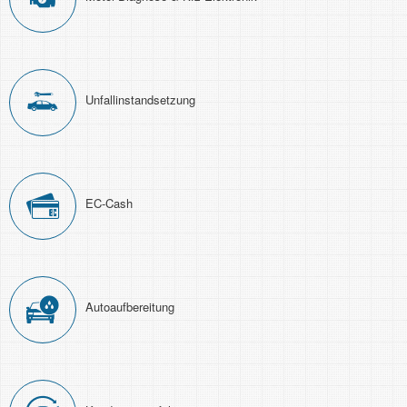
Unfall­instand­setzung
EC-Cash
Auto­aufbereitung