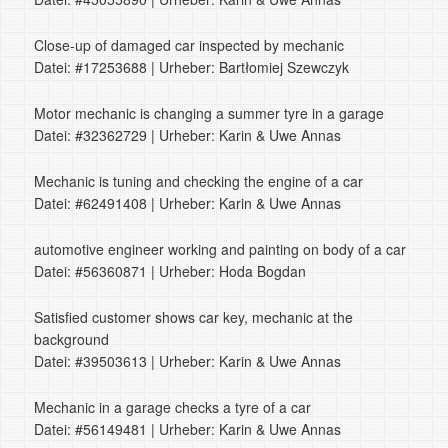
Close-up of damaged car inspected by mechanic
Datei: #17253688 | Urheber: Bartłomiej Szewczyk
Motor mechanic is changing a summer tyre in a garage
Datei: #32362729 | Urheber: Karin & Uwe Annas
Mechanic is tuning and checking the engine of a car
Datei: #62491408 | Urheber: Karin & Uwe Annas
automotive engineer working and painting on body of a car
Datei: #56360871 | Urheber: Hoda Bogdan
Satisfied customer shows car key, mechanic at the
background
Datei: #39503613 | Urheber: Karin & Uwe Annas
Mechanic in a garage checks a tyre of a car
Datei: #56149481 | Urheber: Karin & Uwe Annas