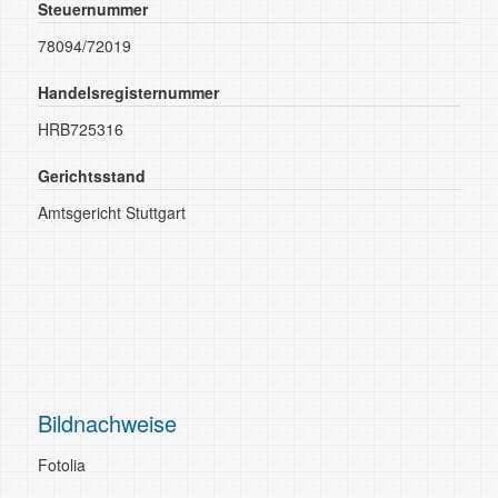
Steuernummer
78094/72019
Handelsregisternummer
HRB725316
Gerichtsstand
Amtsgericht Stuttgart
Bildnachweise
Fotolia