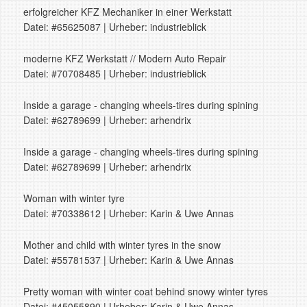
erfolgreicher KFZ Mechaniker in einer Werkstatt
Datei: #65625087 | Urheber: industrieblick
moderne KFZ Werkstatt // Modern Auto Repair
Datei: #70708485 | Urheber: industrieblick
Inside a garage - changing wheels-tires during spining
Datei: #62789699 | Urheber: arhendrix
Inside a garage - changing wheels-tires during spining
Datei: #62789699 | Urheber: arhendrix
Woman with winter tyre
Datei: #70338612 | Urheber: Karin & Uwe Annas
Mother and child with winter tyres in the snow
Datei: #55781537 | Urheber: Karin & Uwe Annas
Pretty woman with winter coat behind snowy winter tyres
Datei: #45055890 | Urheber: Karin & Uwe Annas