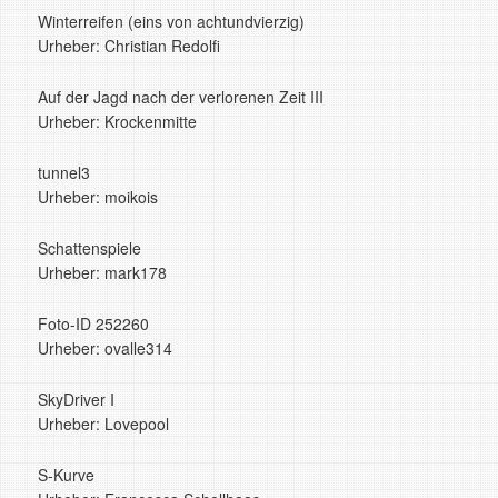
Winterreifen (eins von achtundvierzig)
Urheber: Christian Redolfi
Auf der Jagd nach der verlorenen Zeit III
Urheber: Krockenmitte
tunnel3
Urheber: moikois
Schattenspiele
Urheber: mark178
Foto-ID 252260
Urheber: ovalle314
SkyDriver I
Urheber: Lovepool
S-Kurve