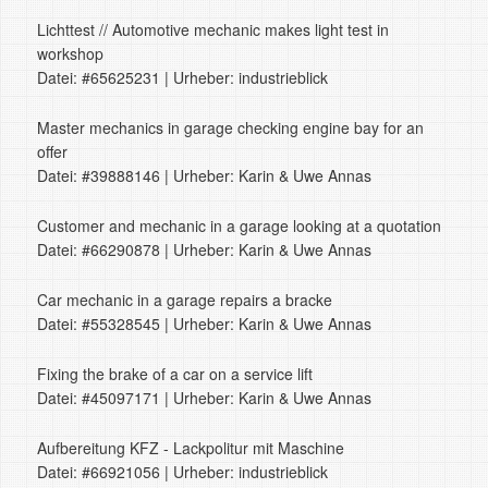
Lichttest // Automotive mechanic makes light test in
workshop
Datei: #65625231 | Urheber: industrieblick
Master mechanics in garage checking engine bay for an
offer
Datei: #39888146 | Urheber: Karin & Uwe Annas
Customer and mechanic in a garage looking at a quotation
Datei: #66290878 | Urheber: Karin & Uwe Annas
Car mechanic in a garage repairs a bracke
Datei: #55328545 | Urheber: Karin & Uwe Annas
Fixing the brake of a car on a service lift
Datei: #45097171 | Urheber: Karin & Uwe Annas
Aufbereitung KFZ - Lackpolitur mit Maschine
Datei: #66921056 | Urheber: industrieblick