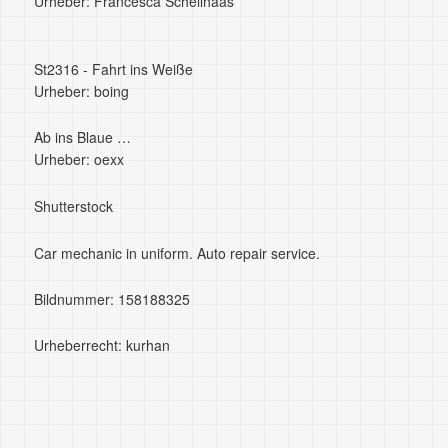
Urheber: Francesca Schellhaas
St2316 - Fahrt ins Weiße
Urheber: boing
Ab ins Blaue …
Urheber: oexx
Shutterstock
Car mechanic in uniform. Auto repair service.
Bildnummer: 158188325
Urheberrecht: kurhan