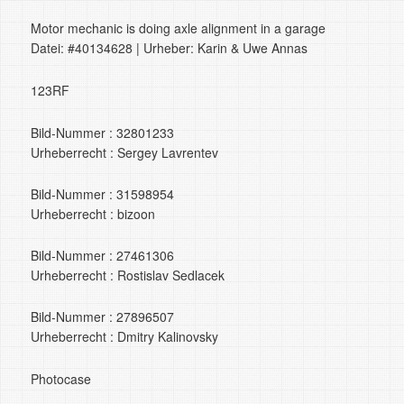
Motor mechanic is doing axle alignment in a garage
Datei: #40134628 | Urheber: Karin & Uwe Annas
123RF
Bild-Nummer : 32801233
Urheberrecht : Sergey Lavrentev
Bild-Nummer : 31598954
Urheberrecht : bizoon
Bild-Nummer : 27461306
Urheberrecht : Rostislav Sedlacek
Bild-Nummer : 27896507
Urheberrecht : Dmitry Kalinovsky
Photocase