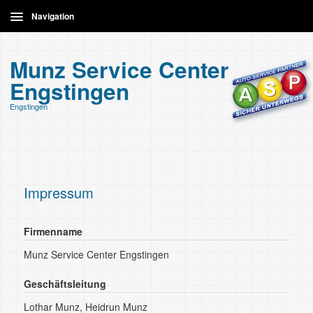
Navigation
Home
Munz Service Center
Engstingen
Leistungen
Engstingen
Kontakt
Impressum
Firmenname
Munz Service Center Engstingen
Geschäftsleitung
Lothar Munz, Heidrun Munz