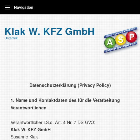
Navigation
Home
Klak W. KFZ GmbH
Unterreit
Leistungen
Kontakt
Datenschutzerklärung (Privacy Policy)
1. Name und Kontaktdaten des für die Verarbeitung
Verantwortlichen
Verantwortlicher i.S.d. Art. 4 Nr. 7 DS-GVO:
Klak W. KFZ GmbH
Susanne Klak