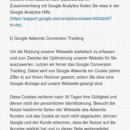
Zusammenhang mit Google Analytics finden Sie etwa in der
Google Analytics-Hilfe
(
https://support.google.com/analytics/answer/6004245?
hl=de
).
ii) Google Adwords Conversion Tracking
Um die Nutzung unserer Webseite statistisch zu erfassen
und zum Zwecke der Optimierung unserer Website für Sie
auszuwerten, nutzen wir ferner das Google Conversion
Tracking. Dabei wird von Google Adwords ein Cookie (siehe
Ziffer 4) auf Ihrem Rechner gesetzt, sofern Sie über eine
Google-Anzeige auf unsere Webseite gelangt sind.
Diese Cookies verlieren nach 30 Tagen ihre Gültigkeit und
dienen nicht der persönlichen Identifizierung. Besucht der
Nutzer bestimmte Seiten der Webseite des Adwords-
Kunden und das Cookie ist noch nicht abgelaufen, können
Google und der Kunde erkennen, dass der Nutzer auf die
Anzeige geklickt hat und zu dieser Seite weitergeleitet