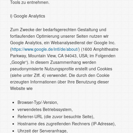
Tools zu entnehmen.
i) Google Analytics
Zum Zwecke der bedarfsgerechten Gestaltung und
fortlaufenden Optimierung unserer Seiten nutzen wir
Google Analytics, ein Webanalysedienst der Google Inc.
(
https://www.google.de/intl/de/about/
) (1600 Amphitheatre
Parkway, Mountain View, CA 94043, USA; im Folgenden
„Google“). In diesem Zusammenhang werden
pseudonymisierte Nutzungsprofile erstellt und Cookies
(siehe unter Ziff. 4) verwendet. Die durch den Cookie
erzeugten Informationen über Ihre Benutzung dieser
Website wie
Browser-Typ/-Version,
verwendetes Betriebssystem,
Referrer-URL (die zuvor besuchte Seite),
Hostname des zugreifenden Rechners (IP-Adresse),
Uhrzeit der Serveranfrage,