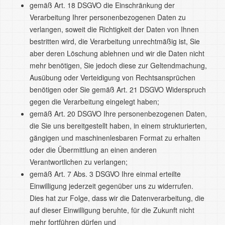
gemäß Art. 18 DSGVO die Einschränkung der
Verarbeitung Ihrer personenbezogenen Daten zu
verlangen, soweit die Richtigkeit der Daten von Ihnen
bestritten wird, die Verarbeitung unrechtmäßig ist, Sie
aber deren Löschung ablehnen und wir die Daten nicht
mehr benötigen, Sie jedoch diese zur Geltendmachung,
Ausübung oder Verteidigung von Rechtsansprüchen
benötigen oder Sie gemäß Art. 21 DSGVO Widerspruch
gegen die Verarbeitung eingelegt haben;
gemäß Art. 20 DSGVO Ihre personenbezogenen Daten,
die Sie uns bereitgestellt haben, in einem strukturierten,
gängigen und maschinenlesbaren Format zu erhalten
oder die Übermittlung an einen anderen
Verantwortlichen zu verlangen;
gemäß Art. 7 Abs. 3 DSGVO Ihre einmal erteilte
Einwilligung jederzeit gegenüber uns zu widerrufen.
Dies hat zur Folge, dass wir die Datenverarbeitung, die
auf dieser Einwilligung beruhte, für die Zukunft nicht
mehr fortführen dürfen und