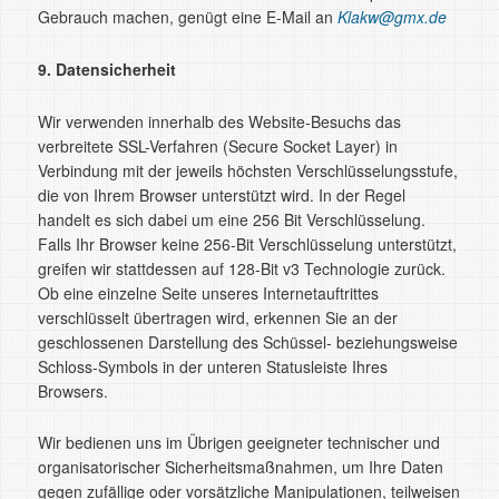
Gebrauch machen, genügt eine E-Mail an
Klakw@gmx.de
9. Datensicherheit
Wir verwenden innerhalb des Website-Besuchs das
verbreitete SSL-Verfahren (Secure Socket Layer) in
Verbindung mit der jeweils höchsten Verschlüsselungsstufe,
die von Ihrem Browser unterstützt wird. In der Regel
handelt es sich dabei um eine 256 Bit Verschlüsselung.
Falls Ihr Browser keine 256-Bit Verschlüsselung unterstützt,
greifen wir stattdessen auf 128-Bit v3 Technologie zurück.
Ob eine einzelne Seite unseres Internetauftrittes
verschlüsselt übertragen wird, erkennen Sie an der
geschlossenen Darstellung des Schüssel- beziehungsweise
Schloss-Symbols in der unteren Statusleiste Ihres
Browsers.
Wir bedienen uns im Übrigen geeigneter technischer und
organisatorischer Sicherheitsmaßnahmen, um Ihre Daten
gegen zufällige oder vorsätzliche Manipulationen, teilweisen