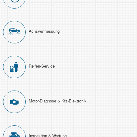
Achs­ver­messung
Reifen-Service
Motor-Diagnose & Kfz-Elektronik
Inspektion & Wartung