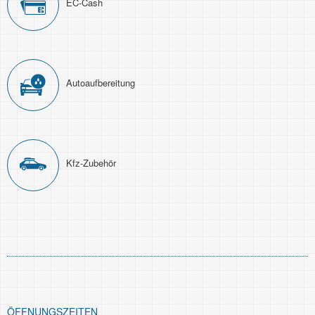
EC-Cash
Auto­aufbereitung
Kfz-Zubehör
ÖFFNUNGSZEITEN