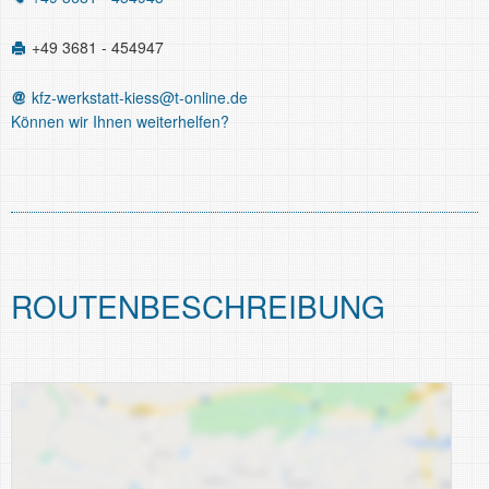
+49 3681 - 454947
kfz-werkstatt-kiess@t-online.de
Können wir Ihnen weiterhelfen?
ROUTEN­BESCHREIBUNG