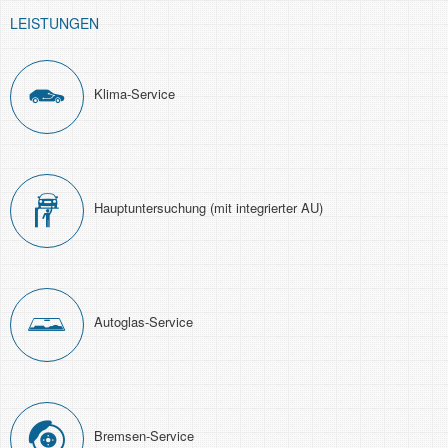
LEISTUNGEN
Klima-Service
Haupt­unter­suchung (mit integrierter AU)
Autoglas-Service
Bremsen-Service