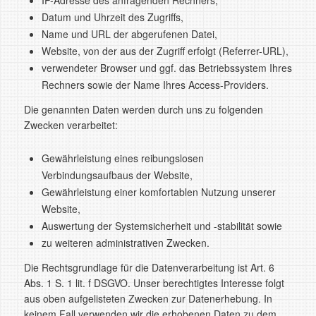
IP-Adresse des anfragenden Rechners,
Datum und Uhrzeit des Zugriffs,
Name und URL der abgerufenen Datei,
Website, von der aus der Zugriff erfolgt (Referrer-URL),
verwendeter Browser und ggf. das Betriebssystem Ihres
Rechners sowie der Name Ihres Access-Providers.
Die genannten Daten werden durch uns zu folgenden
Zwecken verarbeitet:
Gewährleistung eines reibungslosen
Verbindungsaufbaus der Website,
Gewährleistung einer komfortablen Nutzung unserer
Website,
Auswertung der Systemsicherheit und -stabilität sowie
zu weiteren administrativen Zwecken.
Die Rechtsgrundlage für die Datenverarbeitung ist Art. 6
Abs. 1 S. 1 lit. f DSGVO. Unser berechtigtes Interesse folgt
aus oben aufgelisteten Zwecken zur Datenerhebung. In
keinem Fall verwenden wir die erhobenen Daten zu dem