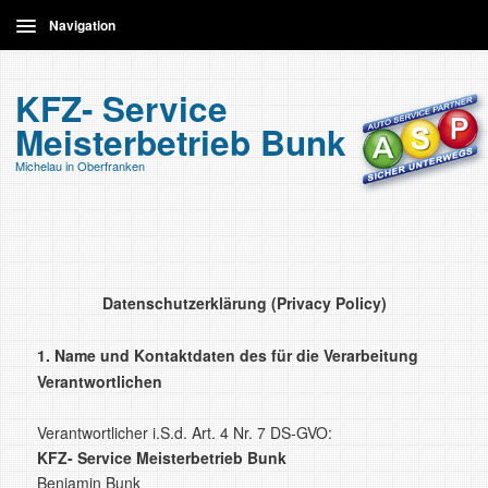
Navigation
Home
KFZ- Service
Meisterbetrieb Bunk
Leistungen
Michelau in Oberfranken
Kontakt
Datenschutzerklärung (Privacy Policy)
1. Name und Kontaktdaten des für die Verarbeitung
Verantwortlichen
Verantwortlicher i.S.d. Art. 4 Nr. 7 DS-GVO:
KFZ- Service Meisterbetrieb Bunk
Benjamin Bunk