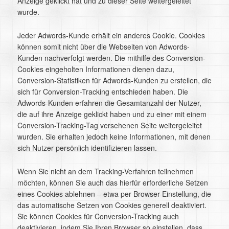
Anzeige geklickt hat und zu dieser Seite weitergeleitet
wurde.
Jeder Adwords-Kunde erhält ein anderes Cookie. Cookies
können somit nicht über die Webseiten von Adwords-
Kunden nachverfolgt werden. Die mithilfe des Conversion-
Cookies eingeholten Informationen dienen dazu,
Conversion-Statistiken für Adwords-Kunden zu erstellen, die
sich für Conversion-Tracking entschieden haben. Die
Adwords-Kunden erfahren die Gesamtanzahl der Nutzer,
die auf ihre Anzeige geklickt haben und zu einer mit einem
Conversion-Tracking-Tag versehenen Seite weitergeleitet
wurden. Sie erhalten jedoch keine Informationen, mit denen
sich Nutzer persönlich identifizieren lassen.
Wenn Sie nicht an dem Tracking-Verfahren teilnehmen
möchten, können Sie auch das hierfür erforderliche Setzen
eines Cookies ablehnen – etwa per Browser-Einstellung, die
das automatische Setzen von Cookies generell deaktiviert.
Sie können Cookies für Conversion-Tracking auch
deaktivieren, indem Sie Ihren Browser so einstellen, dass