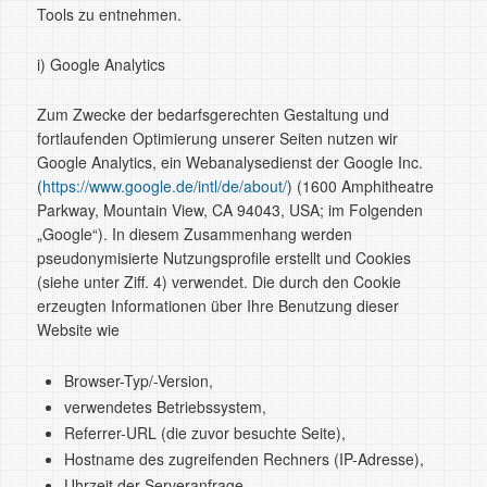
Tools zu entnehmen.
i) Google Analytics
Zum Zwecke der bedarfsgerechten Gestaltung und
fortlaufenden Optimierung unserer Seiten nutzen wir
Google Analytics, ein Webanalysedienst der Google Inc.
(
https://www.google.de/intl/de/about/
) (1600 Amphitheatre
Parkway, Mountain View, CA 94043, USA; im Folgenden
„Google“). In diesem Zusammenhang werden
pseudonymisierte Nutzungsprofile erstellt und Cookies
(siehe unter Ziff. 4) verwendet. Die durch den Cookie
erzeugten Informationen über Ihre Benutzung dieser
Website wie
Browser-Typ/-Version,
verwendetes Betriebssystem,
Referrer-URL (die zuvor besuchte Seite),
Hostname des zugreifenden Rechners (IP-Adresse),
Uhrzeit der Serveranfrage,