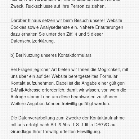
Zweck, Rückschlüsse auf Ihre Person zu ziehen.
Darüber hinaus setzen wir beim Besuch unserer Website
Cookies sowie Analysedienste ein. Nähere Erläuterungen
dazu erhalten Sie unter den Ziff. 4 und 5 dieser
Datenschutzerklärung.
b) Bei Nutzung unseres Kontaktformulars
Bei Fragen jeglicher Art bieten wir Ihnen die Möglichkeit, mit
uns über ein auf der Website bereitgestelltes Formular
Kontakt aufzunehmen. Dabei ist die Angabe einer gültigen
E-Mail-Adresse erforderlich, damit wir wissen, von wem die
Anfrage stammt und um diese beantworten zu können.
Weitere Angaben können freiwillig getätigt werden.
Die Datenverarbeitung zum Zwecke der Kontaktaufnahme
mit uns erfolgt nach Art. 6 Abs. 1 S. 1 lit. a DSGVO auf
Grundlage Ihrer freiwillig erteilten Einwilligung.