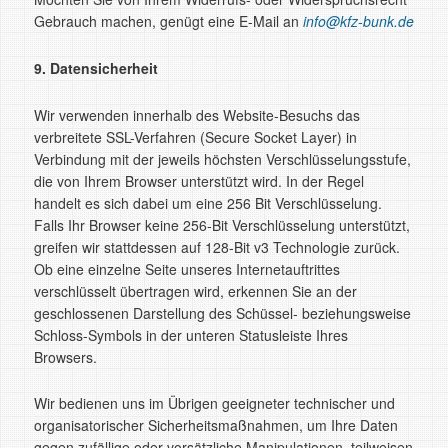
Gebrauch machen, genügt eine E-Mail an
info@kfz-bunk.de
9. Datensicherheit
Wir verwenden innerhalb des Website-Besuchs das
verbreitete SSL-Verfahren (Secure Socket Layer) in
Verbindung mit der jeweils höchsten Verschlüsselungsstufe,
die von Ihrem Browser unterstützt wird. In der Regel
handelt es sich dabei um eine 256 Bit Verschlüsselung.
Falls Ihr Browser keine 256-Bit Verschlüsselung unterstützt,
greifen wir stattdessen auf 128-Bit v3 Technologie zurück.
Ob eine einzelne Seite unseres Internetauftrittes
verschlüsselt übertragen wird, erkennen Sie an der
geschlossenen Darstellung des Schüssel- beziehungsweise
Schloss-Symbols in der unteren Statusleiste Ihres
Browsers.
Wir bedienen uns im Übrigen geeigneter technischer und
organisatorischer Sicherheitsmaßnahmen, um Ihre Daten
gegen zufällige oder vorsätzliche Manipulationen, teilweisen