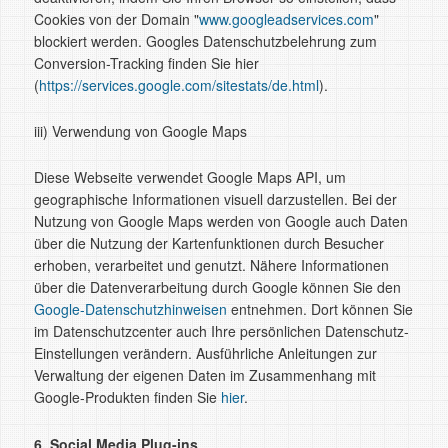
Cookies von der Domain "
www.googleadservices.com
"
blockiert werden. Googles Datenschutzbelehrung zum
Conversion-Tracking finden Sie hier
(
https://services.google.com/sitestats/de.html
).
iii) Verwendung von Google Maps
Diese Webseite verwendet Google Maps API, um
geographische Informationen visuell darzustellen. Bei der
Nutzung von Google Maps werden von Google auch Daten
über die Nutzung der Kartenfunktionen durch Besucher
erhoben, verarbeitet und genutzt. Nähere Informationen
über die Datenverarbeitung durch Google können Sie den
Google-Datenschutzhinweisen
entnehmen. Dort können Sie
im Datenschutzcenter auch Ihre persönlichen Datenschutz-
Einstellungen verändern. Ausführliche Anleitungen zur
Verwaltung der eigenen Daten im Zusammenhang mit
Google-Produkten finden Sie
hier
.
6. Social Media Plug-ins