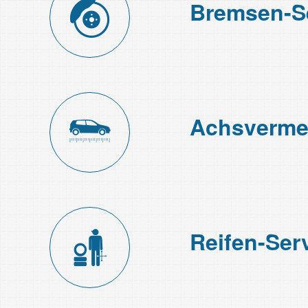
Bremsen-S
Achs­ver­m
Reifen-Ser