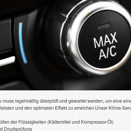
 muss regelmäßig überprüft und gewartet werden, um eine einw
rleisten und den optimalen Effekt zu erreichen.Unser Klima-Serv
llen der Flüssigkeiten (Kältemittel und Kompressor-Öl)
nd Druckprüfung