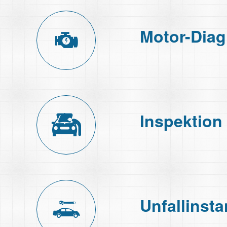
Motor-Diag
Inspektion
Unfall­inst