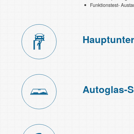
Funktionstest- Austa
Haupt­unter
Autoglas-S