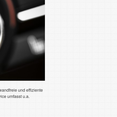
andfreie und effiziente
ice umfasst u.a.