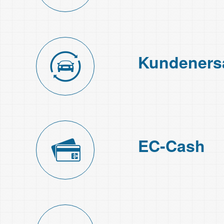
Kunden­ers
EC-Cash