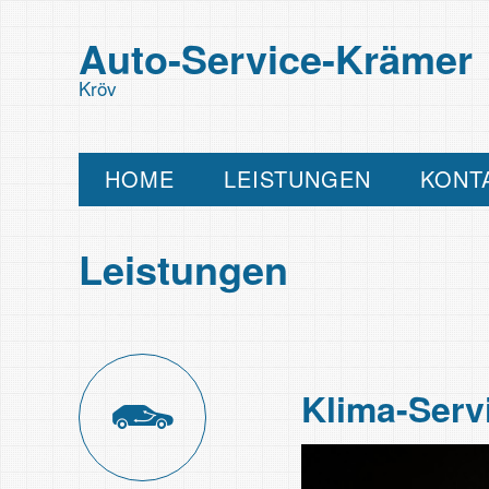
Auto-Service-Krämer
Kröv
HOME
LEISTUNGEN
KONT
Leistungen
Klima-Serv