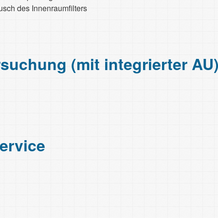
usch des Innenraumfilters
­suchung (mit integrierter AU
ervice