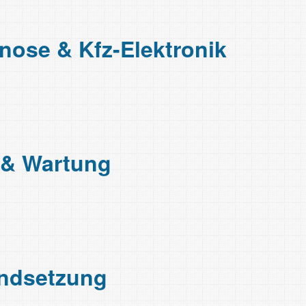
nose & Kfz-Elektronik
 & Wartung
and­setzung