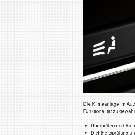
Die Klimaanlage im Auto
Funktionalität zu gewäh
Überprüfen und Auffü
Dichtheitsprüfung u