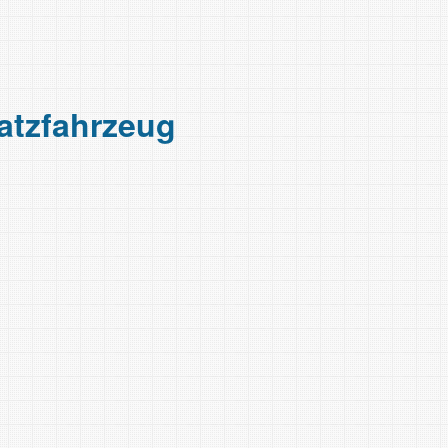
atz­fahrzeug