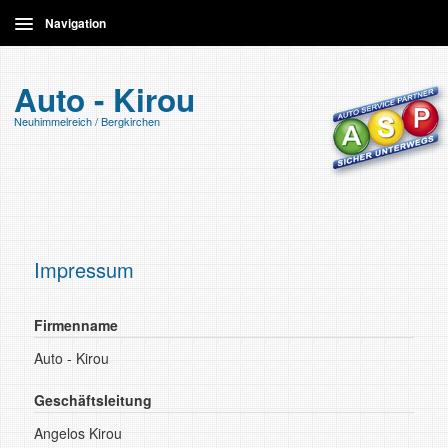
Navigation
Home
Auto - Kirou
Neuhimmelreich / Bergkirchen
Leistungen
Kontakt
Impressum
Firmenname
Auto - Kirou
Geschäftsleitung
Angelos Kirou