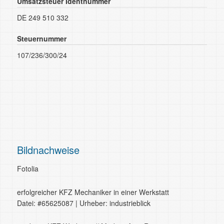
Umsatzsteuer Identnummer
DE 249 510 332
Steuernummer
107/236/300/24
Bildnachweise
Fotolia
erfolgreicher KFZ Mechaniker in einer Werkstatt
Datei: #65625087 | Urheber: industrieblick