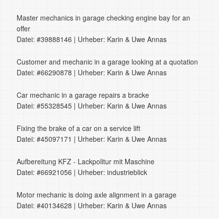
Master mechanics in garage checking engine bay for an
offer
Datei: #39888146 | Urheber: Karin & Uwe Annas
Customer and mechanic in a garage looking at a quotation
Datei: #66290878 | Urheber: Karin & Uwe Annas
Car mechanic in a garage repairs a bracke
Datei: #55328545 | Urheber: Karin & Uwe Annas
Fixing the brake of a car on a service lift
Datei: #45097171 | Urheber: Karin & Uwe Annas
Aufbereitung KFZ - Lackpolitur mit Maschine
Datei: #66921056 | Urheber: industrieblick
Motor mechanic is doing axle alignment in a garage
Datei: #40134628 | Urheber: Karin & Uwe Annas