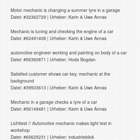
Motor mechanic is changing a summer tyre in a garage
Datei: #32362729 | Urheber: Karin & Uwe Annas
Mechanic is tuning and checking the engine of a car
Datei: #62491408 | Urheber: Karin & Uwe Annas
automotive engineer working and painting on body of a car
Datei: #56360871 | Urheber: Hoda Bogdan
Satisfied customer shows car key, mechanic at the
background
Datei: #39503613 | Urheber: Karin & Uwe Annas
Mechanic in a garage checks a tyre of a car
Datei: #56149481 | Urheber: Karin & Uwe Annas
Lichttest // Automotive mechanic makes light test in
workshop
Datei: #65625231 | Urheber: industrieblick