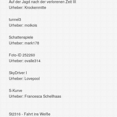
Auf der Jagd nach der verlorenen Zeit III
Urheber: Krockenmitte
tunnel3
Urheber: moikois
Schattenspiele
Urheber: mark178
Foto-ID 252260
Urheber: ovalle314
SkyDriver I
Urheber: Lovepool
S-Kurve
Urheber: Francesca Schellhaas
St2316 - Fahrt ins Weiße