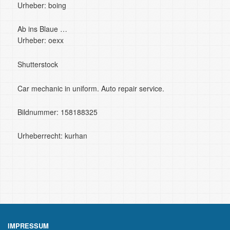
Urheber: boing
Ab ins Blaue …
Urheber: oexx
Shutterstock
Car mechanic in uniform. Auto repair service.
Bildnummer: 158188325
Urheberrecht: kurhan
IMPRESSUM